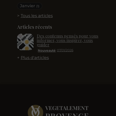
Janvier
(1)
Tous les articles
Articles récents
Des contenus pensés pour vous
informer, vous inspirer, vous
guider
07/01/2026
Nouveauté
Plus d'articles