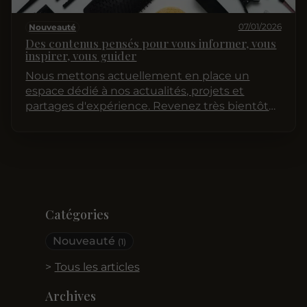
07/01/2026
Nouveauté
Des contenus pensés pour vous informer, vous
inspirer, vous guider
Nous mettons actuellement en place un
espace dédié à nos actualités, projets et
partages d'expérience. Revenez très bientôt
pour découvrir nos premiers articles !
Catégories
Nouveauté
(1)
Tous les articles
Archives