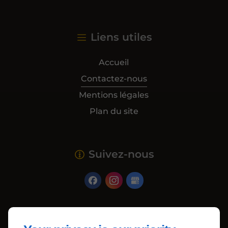
Liens utiles
Accueil
Contactez-nous
Mentions légales
Plan du site
Suivez-nous
Haut de page