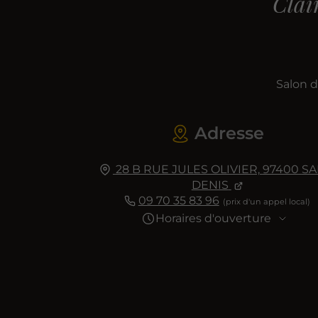
Clai
Salon d
Adresse
28 B RUE JULES OLIVIER,
97400
SA
DENIS
09 70 35 83 96
Horaires d'ouverture