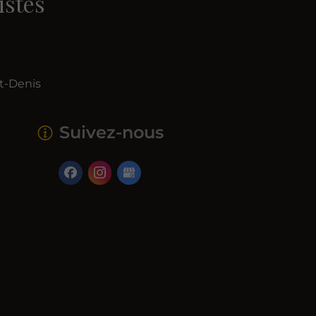
istes
nt-Denis
Suivez-nous