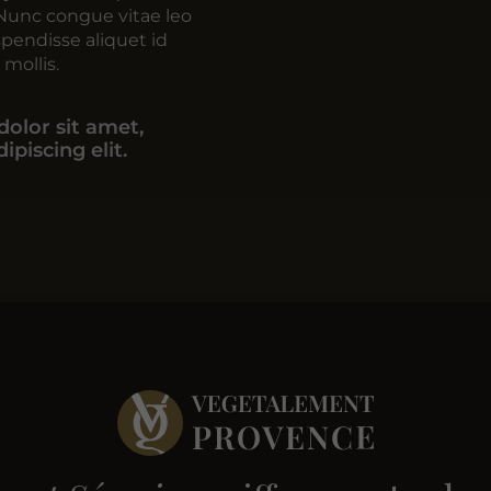
unc congue vitae leo
pendisse aliquet id
mollis.
olor sit amet,
ipiscing elit.