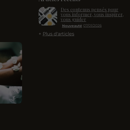
Des contenus pensés pour
vous informer, vous inspirer,
vous guider
07/01/2026
Nouveauté
Plus d'articles