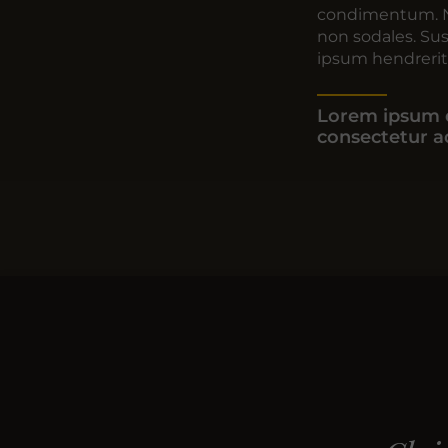
condimentum. N
non sodales. Sus
ipsum hendrerit 
Lorem ipsum d
consectetur ad