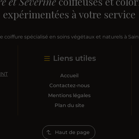
re et Séverine
coiffeuses et color
expérimentées à votre service
e coiffure spécialisé en soins végétaux et naturels à Sai
Liens utiles
INT
Accueil
Contactez-nous
Mentions légales
Plan du site
Haut de page