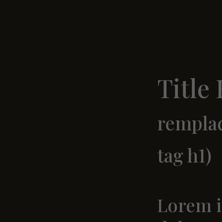
Title
remplac
tag h1)
Lorem 