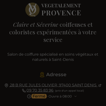
Claire et Séverine
coiffeuses et
coloristes expérimentées à votre
service
Salon de coiffure spécialisé en soins végétaux et
naturels à Saint-Denis
Adresse
28 B RUE JULES OLIVIER,
97400
SAINT DENIS
09 70 35 83 96
Fermé
⋅ Ouvre à 08:00